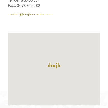
Tel: 04 73 35 50 98
Fax:: 04 73 35 51 02
contact@dmjb-avocats.com